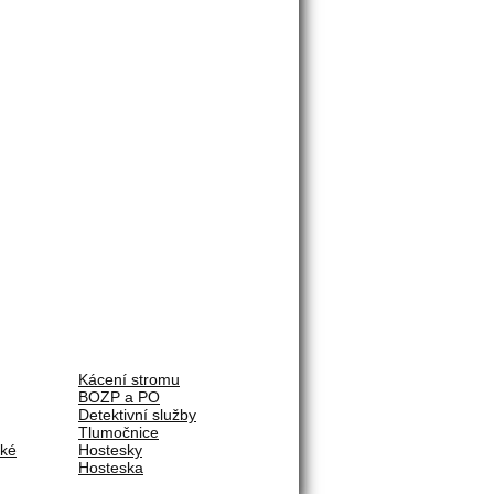
Kácení stromu
BOZP a PO
Detektivní služby
Tlumočnice
ské
Hostesky
Hosteska