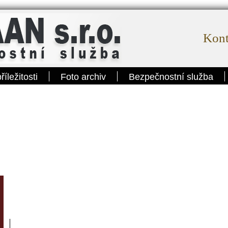
Kont
íležitosti
Foto archiv
Bezpečnostní služba